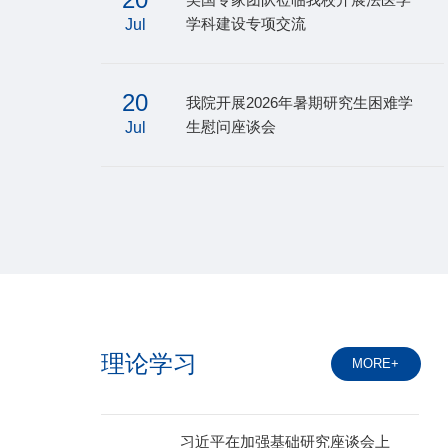
学科建设专项交流
Jul
20
我院开展2026年暑期研究生困难学
生慰问座谈会
Jul
理论学习
MORE+
习近平在加强基础研究座谈会上