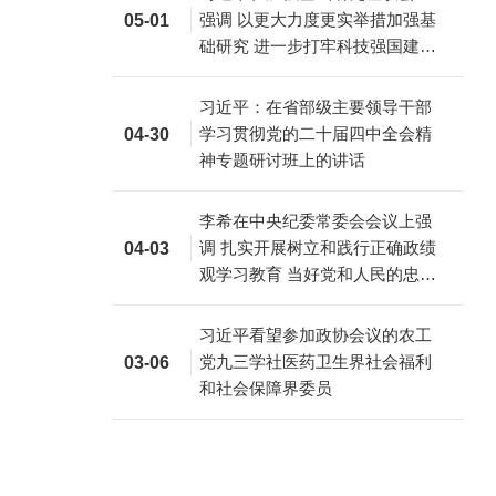
强调 以更大力度更实举措加强基
05-01
础研究 进一步打牢科技强国建设
根基
习近平：在省部级主要领导干部
学习贯彻党的二十届四中全会精
04-30
神专题研讨班上的讲话
李希在中央纪委常委会会议上强
调 扎实开展树立和践行正确政绩
04-03
观学习教育 当好党和人民的忠诚
卫士
习近平看望参加政协会议的农工
党九三学社医药卫生界社会福利
03-06
和社会保障界委员