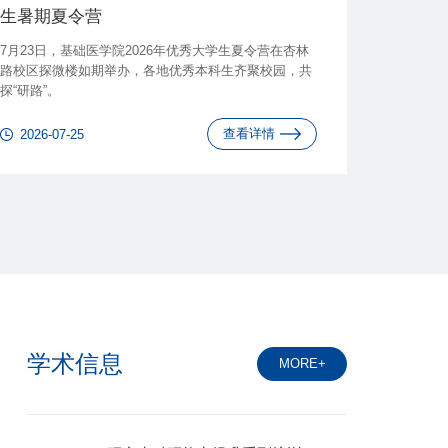
生暑期夏令营
7月23日，基础医学院2026年优秀大学生夏令营在杏林
路校区探微楼如期举办，各地优秀本科生齐聚校园，共
探“研路”。
查看详情
2026-07-25
学术信息
MORE+