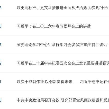
8
习近平：在二〇二六年春节团拜会上的讲话
5
省委理论学习中心组举行学习会议 梁言顺主持并讲话
7
2
1
中共中央政治局召开会议 研究部署党风廉政建设和反
5