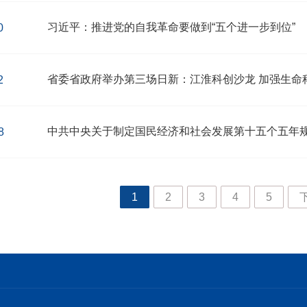
习近平：推进党的自我革命要做到“五个进一步到位”
0
2
中共中央关于制定国民经济和社会发展第十五个五年
8
1
2
3
4
5