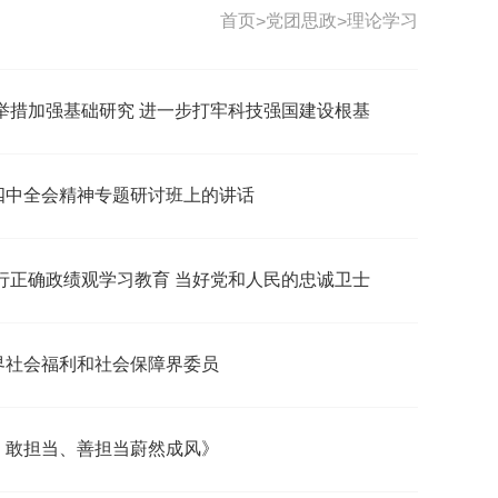
首页
党团思政
理论学习
>
>
举措加强基础研究 进一步打牢科技强国建设根基
四中全会精神专题研讨班上的讲话
行正确政绩观学习教育 当好党和人民的忠诚卫士
界社会福利和社会保障界委员
、敢担当、善担当蔚然成风》