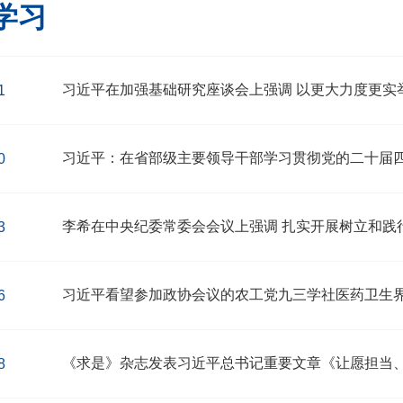
学习
习近平在加强基础研究座谈会上强调 以更大力度更实
1
习近平：在省部级主要领导干部学习贯彻党的二十届
0
李希在中央纪委常委会会议上强调 扎实开展树立和践
3
习近平看望参加政协会议的农工党九三学社医药卫生
6
《求是》杂志发表习近平总书记重要文章《让愿担当
8