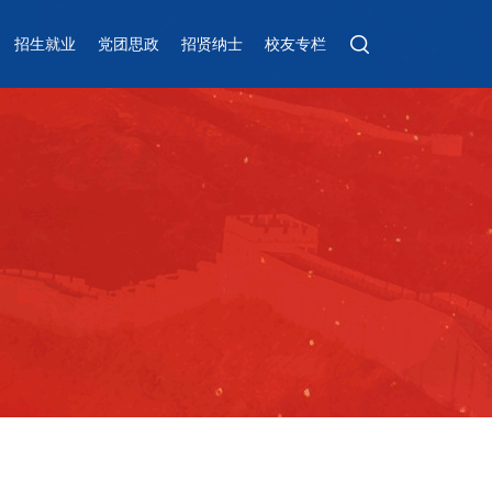
招生就业
党团思政
招贤纳士
校友专栏