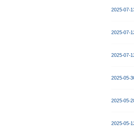
2025-07-1
2025-07-1
2025-07-1
2025-05-3
2025-05-2
2025-05-1