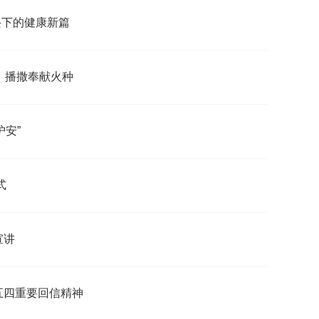
兴下的健康新篇
师，播撒奉献火种
护安”
式
宣讲
五四重要回信精神