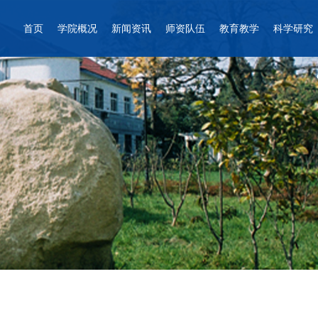
首页
学院概况
新闻资讯
师资队伍
教育教学
科学研究