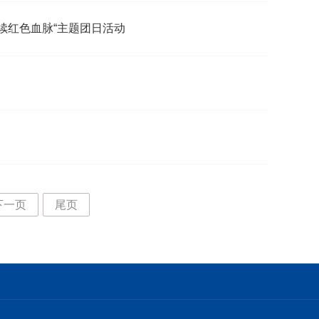
赓续红色血脉“主题团日活动
下一页
尾页