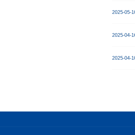
2025-05-1
2025-04-1
2025-04-1