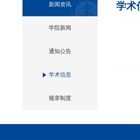
学术
新闻资讯
学院新闻
通知公告
学术信息
规章制度