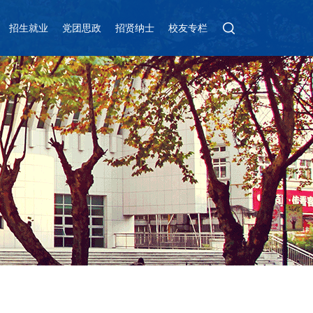
招生就业
党团思政
招贤纳士
校友专栏