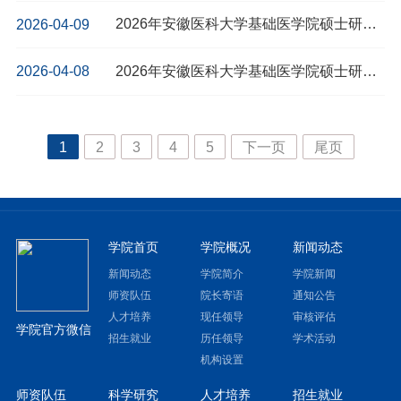
2026年安徽医科大学基础医学院硕士研究生招生一轮调剂复试名单
2026-04-09
2026年安徽医科大学基础医学院硕士研究生招生一轮调剂复试工作具体安排表
2026-04-08
1
2
3
4
5
下一页
尾页
学院首页
学院概况
新闻动态
新闻动态
学院简介
学院新闻
师资队伍
院长寄语
通知公告
人才培养
现任领导
审核评估
学院官方微信
招生就业
历任领导
学术活动
机构设置
师资队伍
科学研究
人才培养
招生就业