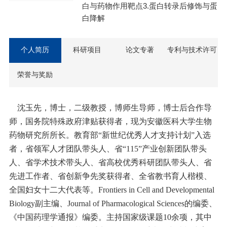
白与药物作用靶点3.蛋白转录后修饰与蛋
白降解
个人简历
科研项目
论文专著
专利与技术许可
荣誉与奖励
沈玉先，博士，二级教授，博师生导师，博士后合作导
师，国务院特殊政府津贴获得者，现为安徽医科大学生物
药物研究所所长。教育部“新世纪优秀人才支持计划”入选
者，省领军人才团队带头人、省“115”产业创新团队带头
人、省学术技术带头人、省高校优秀科研团队带头人、省
先进工作者、省创新争先奖获得者、全省教书育人楷模、
全国妇女十二大代表等。Frontiers in Cell and Developmental
Biology副主编、Journal of Pharmacological Sciences的编委、
《中国药理学通报》编委。主持国家级课题10余项，其中