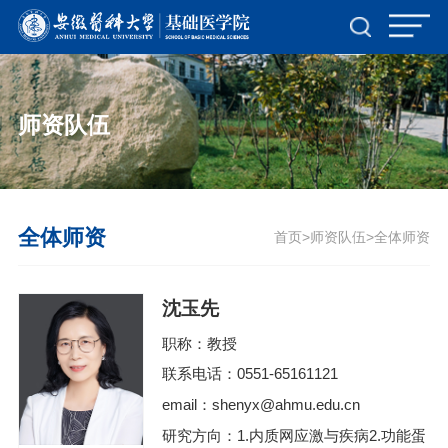
师资队伍
全体师资
首页
师资队伍
全体师资
>
>
沈玉先
职称：教授
联系电话：0551-65161121
email：shenyx@ahmu.edu.cn
研究方向：1.内质网应激与疾病2.功能蛋