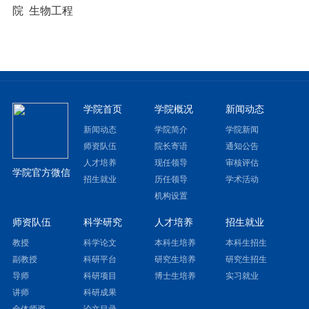
院 生物工程
学院首页
学院概况
新闻动态
新闻动态
学院简介
学院新闻
师资队伍
院长寄语
通知公告
人才培养
现任领导
审核评估
学院官方微信
招生就业
历任领导
学术活动
机构设置
师资队伍
科学研究
人才培养
招生就业
教授
科学论文
本科生培养
本科生招生
副教授
科研平台
研究生培养
研究生招生
导师
科研项目
博士生培养
实习就业
讲师
科研成果