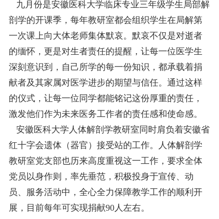
九月份是安徽医科大学临床专业三年级学生局部解
剖学的开课季，每年教研室都会组织学生在局解第
一次课上向大体老师集体默哀。默哀不仅是对逝者
的缅怀，更是对生者责任的提醒，让每一位医学生
深刻意识到，自己所学的每一份知识，都承载着捐
献者及其家属对医学进步的期望与信任。通过这样
的仪式，让每一位同学都能铭记这份厚重的责任，
激发他们作为未来医务工作者的责任感和使命感。
安徽医科大学人体解剖学教研室同时肩负着安徽省
红十字会遗体（器官）接受站的工作。人体解剖学
教研室党支部也历来高度重视这一工作，要求全体
党员以身作则，率先垂范，积极投身于宣传、动
员、服务活动中，全心全力保障教学工作的顺利开
展，目前每年可实现捐献90人左右。