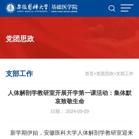
党团思政
支部工作
首页
党团思政
支部工作
>
>
人体解剖学教研室开展开学第一课活动：集体默
哀致敬生命
日期： 2024-09-09
新学期伊始，安徽医科大学人体解剖学教研室迎来