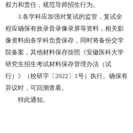
权力和责任，规范导师招生行为。
3.
各
学科
应加强对复试的监管，复试全
程应确保有效录音录像录屏等资料，相关影
像资料由各
学科
负责保存，同时将备份交学
院备案，
其他材料保存按照《安徽医科大学
研究生招生考试材料保存管理办法（试
行）》（
校研字
〔
20
22
〕
1
号
）执行。
确保有
异议时，可回溯查看。
特此通知。