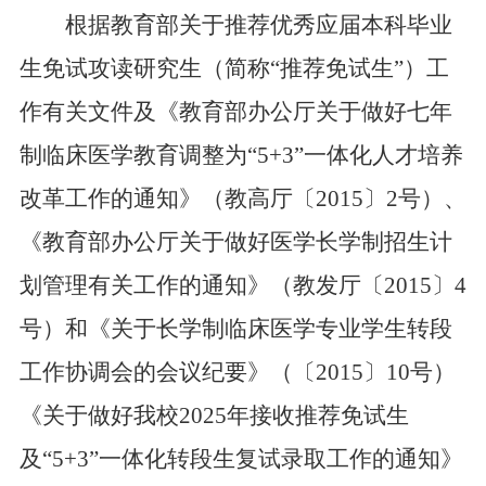
根据教育部关于推荐优秀应届本科毕业
生免试攻读研究生（简称
“推荐免试生”）工
作有关文件及《教育部办公厅关于做好七年
制临床医学教育调整为“
5+3
”一体化人才培养
改革工作的通知》（教高厅〔
2015
〕
2
号）、
《教育部办公厅关于做好医学长学制招生计
划管理有关工作的通知》（教发厅〔
2015
〕
4
号）和《关于长学制临床医学专业学生转段
工作协调会的会议纪要》（〔
2015
〕
10
号）
《关于做好我校
2025
年接收推荐免试生
及“
5+3
”一体化转段生复试录取工作的通知》