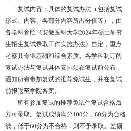
复试内容：
具体的复试办法（包括复试
形式、内容、各部分内容所占分值等），由
各学科
参照《安徽医科大学
202
4
年硕士研究
生
招生
复试录取工作实施办法》
自定，重点
考察其专业基础和综合素质。各学科制
订
的
复试办法与复试具体安排须在复试前公布，
通知所有参加复试的推荐免试生，并在复试
前报送至学院备案。
所有参加复试的推荐免试生复试合格后
方可录取。复试成绩满分
100
分，
60
分为合格
线，低于
60
分为不合格，则不予录取。差额