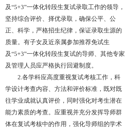
及
“
5+3
”一体化转段生复试录取工作的领导，
坚持综合评价、择优录取，确保公平、公
正、科学
，严格招生纪律，保证录取生源的
质量。有子女及近亲属参加推荐免试生
及
“
5+3
”一体化转段生复试的导师、其他专家
及管理人员应严格执行回避制度。
2.
各
学科
应高度重视复试考核工作，科
学设计考查内容、方法和评价标准，既对既
往学业成就认真评价，同时强化对考生潜在
能力素质的考查。应重视并充分发挥导师群
体在复试考核中的作用，强化导师组的学术