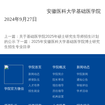
安徽医科大学
基础医学院
202
4
年
9
月
2
7
日
上一篇：关于基础医学院2025年硕士研究生导师招生计划
的公示
下一篇：2025年安徽医科大学基础医学院博士研究
生招生专业目录
学院首页
学院概况
新闻动态
新闻动态
学院简介
学院新闻
师资队伍
院长寄语
通知公告
人才培养
现任领导
审核评估
学院官方微信
招生就业
历任领导
学术活动
机构设置