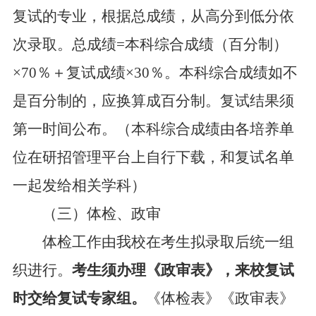
复试的专业，根据总成绩，从高分到低分依
次录取。
总成绩
=
本科综合成绩（百分
制）
×
70
％＋复试成绩×
30
％。本科综合成绩如不
是百分制的，应换
算成百分制。复试结果须
第一时间公布。（本科综合成绩由各培养单
位在研招管理平台上自行下载，和复试名单
一起发给相关学科）
（三）体检、政审
体检工作由我校在考生拟录取后统一组
织进行。
考生须办理《政审表》，来校复试
时交给复试专家组。
《体检表》《政审表》