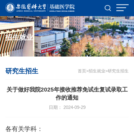
招生就业
研究生招生
首页
招生就业
研究生招生
>
>
关于做好我院2025年接收推荐免试生复试录取工
作的通知
日期： 2024-09-29
各有关
学科
：