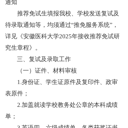
通知
推荐免试生填报我校、学校发送
复试及
待录取通知
等，均须通过
“推免服务系统
”，
详见《安徽医科大学
202
5
年接收推荐免试研
究生章程》。
三、复试及录取工作
（一）证件、材料审核
1
.
身份证、学生证原件及复印件、政审
表原件；
2
.
加盖就读学校教务处公章的本科成绩
单；
3
.
英语四、六级成绩单、各类获奖证书