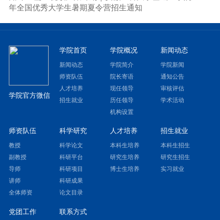
年全国优秀大学生暑期夏令营招生通知
学院首页
学院概况
新闻动态
新闻动态
学院简介
学院新闻
师资队伍
院长寄语
通知公告
人才培养
现任领导
审核评估
学院官方微信
招生就业
历任领导
学术活动
机构设置
师资队伍
科学研究
人才培养
招生就业
教授
科学论文
本科生培养
本科生招生
副教授
科研平台
研究生培养
研究生招生
导师
科研项目
博士生培养
实习就业
讲师
科研成果
全体师资
论文目录
党团工作
联系方式