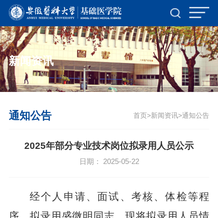
新闻资讯
通知公告
首页
新闻资讯
通知公告
>
>
2025年部分专业技术岗位拟录用人员公示
日期： 2025-05-22
经个人申请、面试
、
考核
、
体检等程
序，
拟录用
盛微明
同志，现将拟录用人员情