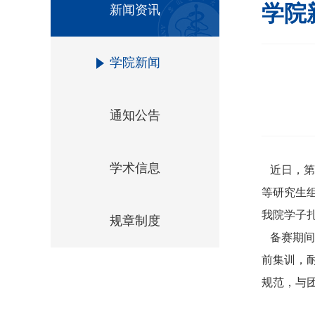
学院
新闻资讯
学院新闻
通知公告
学术信息
近日，第
等研究生
我院学子
规章制度
备赛期间
前集训，
规范，与