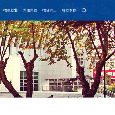
招生就业
党团思政
招贤纳士
校友专栏