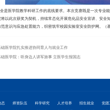
全是医学院教学科研工作的底线要求。本次竞赛既是一次专业能
院将以此次获奖为契机，持续常态化开展危化品安全宣讲、安全
防范意识与应急处置能力，织密筑牢校园实验室安全防护网。（基
基础医学院扎实推进协同育人与就业工作
基础医学院：听身边人讲军旅事 立医学生报国志
动态
师资队伍
科学研究
人才培养
招生就业
党团