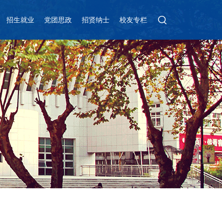
招生就业
党团思政
招贤纳士
校友专栏