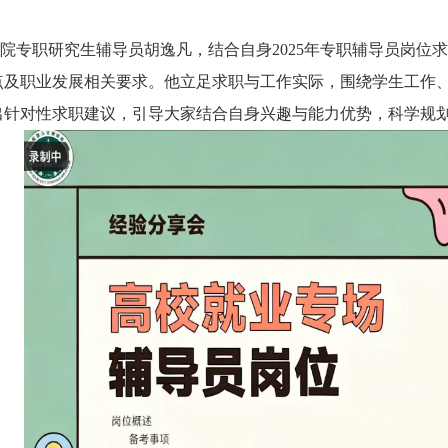
院专职研究生辅导员胡逸凡，结合自身2025年专职辅导员岗位
点及职业发展相关要求。他立足求职与工作实际，围绕学生工作
出针对性求职建议，引导大家结合自身兴趣与能力优势，科学规