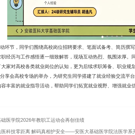
动环节，同学们围绕高校岗位招聘要求、笔面试备考、简历撰写
求职经历与工作感悟逐一细致解答，现场互动热烈、氛围浓厚。
了大家对高校各类就业岗位的认知，更为后续求职筹备、职业规
分享会高校专场的举办，为研究生同学搭建了就业经验交流平台
内容丰富的就业指导活动，帮助同学们拓宽就业视野、增强就业
础医学院2026年教职工运动会再创佳绩
法医科技零距离 解码真相护安全——安医大基础医学院法医学系