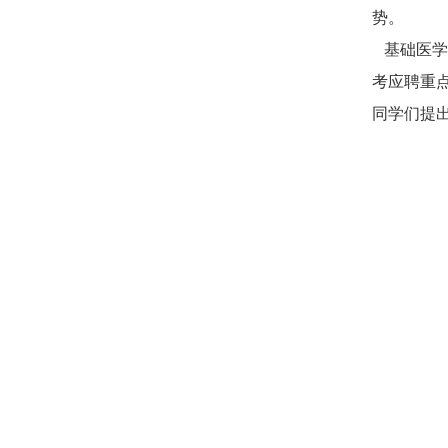
势。
基础医学
考应聘重
同学们提