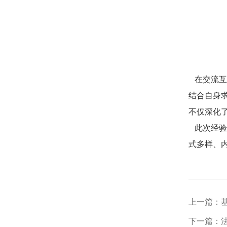
在交流互
结合自身
不仅深化
此次经验
式多样、
上一篇：基
下一篇：