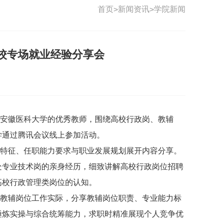
首页
新闻资讯
学院新闻
>
>
校专场就业经验分享会
职安徽医科大学的优秀教师，围绕高校行政岗、教辅
学通过腾讯会议线上参加活动。
特征、任职能力要求与职业发展规划展开内容分享。
理处专业技术岗的亲身经历，细致讲解高校行政岗位招聘
高校行政管理类岗位的认知。
心教辅岗位工作实际，分享教辅岗位职责、专业能力标
锤炼实操与综合统筹能力，求职时精准展现个人竞争优