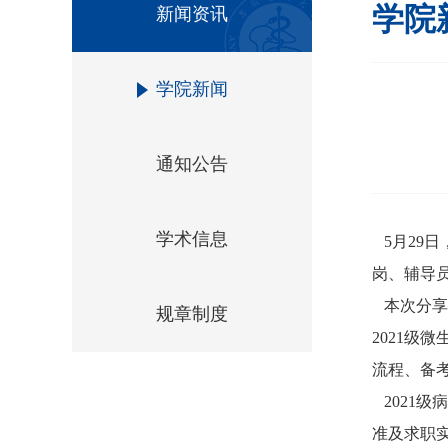
学院
新闻资讯
学院新闻
通知公告
学术信息
5月29
岗、辅导
本次分享
规章制度
2021
流程、备
2021
准及求职