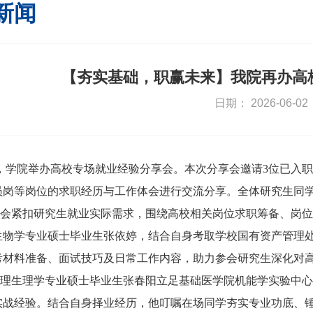
新闻
【夯实基础，职赢未来】我院再办高
日期： 2026-06-02
日，学院举办高校专场就业经验分享会。本次分享会邀请3位已入
员岗等岗位的求职经历与工作体会进行交流分享。全体研究生同
会紧扣研究生就业实际需求，围绕高校相关岗位求职筹备、岗位
级微生物学专业硕士毕业生张依婷，结合自身考取学校国有资产管
考材料准备、面试技巧及日常工作内容，助力参会研究生深化对
级病理生理学专业硕士毕业生张春阳立足基础医学院机能学实验中
实战经验。结合自身择业经历，他叮嘱在场同学夯实专业功底、