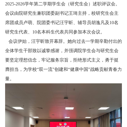
2025-2026学年第二学期学生会（研究生会）述职评议会。
会议由院研究生兼职团委副书记王琦主持，校研究生会主
席团成员卢萌、院团委书记汪宇昕、辅导员胡逸凡及10名
研究生代表、10名本科生代表共同参加本次会议。
会议伊始，汪宇昕致开幕辞。她向过去一学期辛勤付出的
全体学生干部致以诚挚感谢，并强调院学生会与研究生会
要坚定理想信念，牢记服务宗旨，拒绝形式主义，勇于挺
膺担当，为学校“双一流”创建和“健康中国”战略贡献青春力
量。