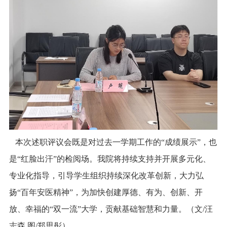
本次述职评议会既是对过去一学期工作的“成绩展示”，也
是“红脸出汗”的检阅场。我院将持续支持并开展多元化、
专业化指导，引导学生组织持续深化改革创新，大力弘
扬“百年安医精神”，为加快创建厚德、有为、创新、开
放、幸福的“双一流”大学，贡献基础智慧和力量。（文/汪
志森 图/郑思彤）