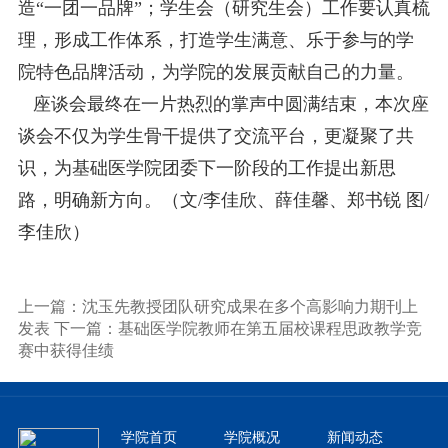
造“一团一品牌”；学生会（研究生会）工作要认真梳
理，形成工作体系，打造学生满意、乐于参与的学
院特色品牌活动，为学院的发展贡献自己的力量。
座谈会最终在一片热烈的掌声中圆满结束，本次座
谈会不仅为学生骨干提供了交流平台，更凝聚了共
识，为基础医学院团委下一阶段的工作提出新思
路，明确新方向。
（文/李佳欣、薛佳馨、郑书锐 图/
李佳欣）
上一篇：沈玉先教授团队研究成果在多个高影响力期刊上
发表
下一篇：基础医学院教师在第五届校课程思政教学竞
赛中获得佳绩
学院首页
学院概况
新闻动态