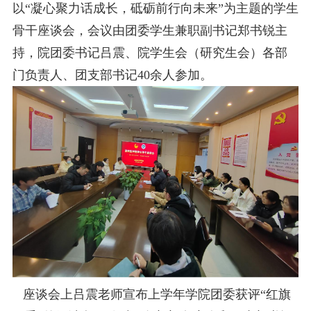
以“凝心聚力话成长，砥砺前行向未来”为主题的学生
骨干座谈会，会议由团委学生兼职副书记郑书锐主
持，院团委书记吕震、院学生会（研究生会）各部
门负责人、团支部书记40余人参加。
座谈会上吕震老师宣布上学年学院团委获评“红旗