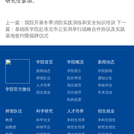
研究生参加。
上一篇：我院开展冬季消防实践演练和安全知识培训
下一
篇：基础医学院赴淮北市公安局举行战略合作协议及实践
基地签约暨揭牌仪式
学院首页
学院概况
新闻动态
新闻动态
学院简介
学院新闻
师资队伍
院长寄语
通知公告
人才培养
现任领导
审核评估
学院官方微信
招生就业
历任领导
学术活动
机构设置
师资队伍
科学研究
人才培养
招生就业
教授
科学论文
本科生培养
本科生招生
副教授
科研平台
研究生培养
研究生招生